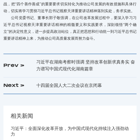
战，把“四个善作善成”的重要要求切实转化为推动公司发展的有效措施和具体行
动，切实将学习贯彻习近平总书记视察天津重要讲话精神落到实处，务求实效。
公司党委书记、董事长郭子敬强调，在公司改革发展过程中，要深入学习习
近平总书记视察天津重要讲话精神的精髓要义和实践要求，深刻领悟“两个确
立”的决定性意义，进一步提高政治站位，真正把思想和行动统一到习近平总书记
重要讲话精神上来，为推动公司高质量发展而努力奋斗。
习近平在湖南考察时强调 坚持改革创新求真务实 奋
Prev >
力谱写中国式现代化湖南篇章
Next >
十四届全国人大二次会议在京闭幕
相关新闻
习近平：全面深化改革开放，为中国式现代化持续注入强劲动
力