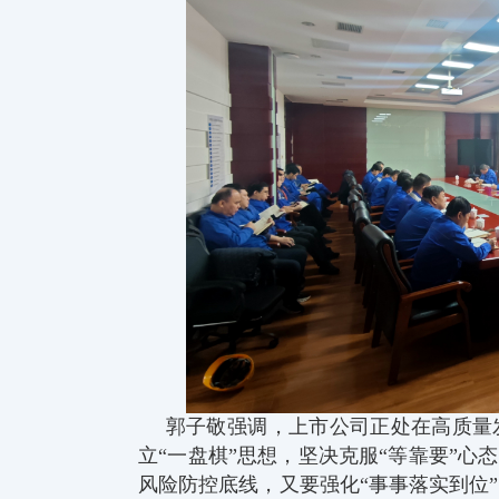
郭子敬强调，上市公司正处在高质量
立“一盘棋”思想，坚决克服“等靠要”心
风险防控底线，又要强化“事事落实到位