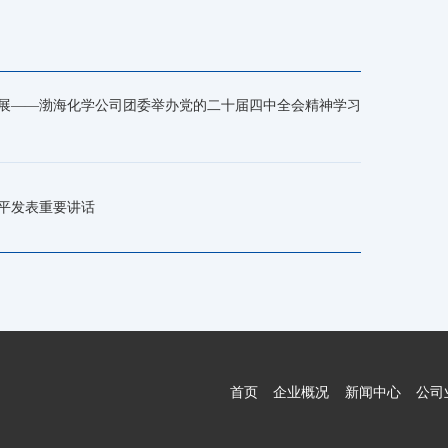
发展——渤海化学公司团委举办党的二十届四中全会精神学习
平发表重要讲话
首页
企业概况
新闻中心
公司