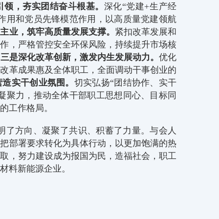
引领，夯实团结奋斗根基。
深化“党建+生产经
垒作用和党员先锋模范作用，以高质量党建领航
责主业，筑牢高质量发展支撑。
紧扣改革发展和
工作，严格管控安全环保风险，持续提升市场核
。
三是深化改革创新，激发内生发展动力。
优化
让改革成果惠及全体职工，全面调动干事创业的
营造实干创业氛围。
切实弘扬“团结协作、实干
队凝聚力，推动全体干部职工思想同心、目标同
的工作格局。
明了方向、凝聚了共识、积蓄了力量。与会人
，把部署要求转化为具体行动，以更加饱满的热
进取，努力建设成为报国为民，造福社会，职工
材料新能源企业。