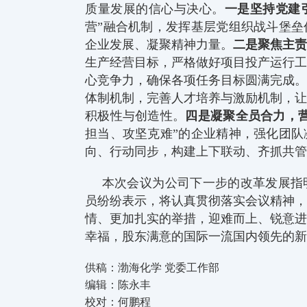
质量发展的信心与决心。
一是坚持党建
营”融合机制，发挥基层党组织战斗堡
企业发展、凝聚精神力量。
二是聚焦主
生产经营目标，严格做好项目投产运行
心竞争力，确保各项任务目标圆满完成
体制机制，完善人才培养与激励机制，
积极性与创造性。
四是凝聚全员合力，
担当、攻坚克难”的企业精神，强化团
向、行动同步，构建上下联动、齐抓共管
本次会议为公司下一步的改革发展指
员纷纷表示，将认真贯彻落实会议精神
情、更加扎实的举措，迎难而上、锐意
幸福，股东满意的国际一流国内领先的新
供稿：渤海化学 党委工作部
编辑：陈永丰
校对：何鹏程