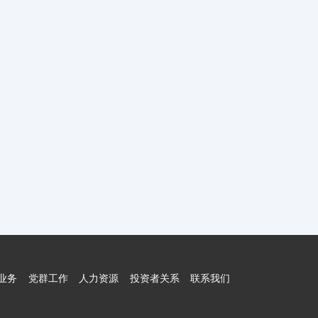
业务
党群工作
人力资源
投资者关系
联系我们