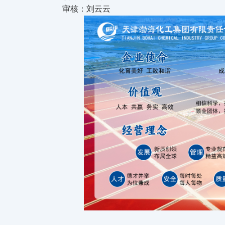
审核：刘云云