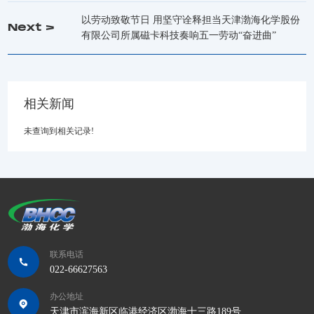
以劳动致敬节日 用坚守诠释担当天津渤海化学股份
Next >
有限公司所属磁卡科技奏响五一劳动“奋进曲”
相关新闻
未查询到相关记录!
联系电话
022-66627563
办公地址
天津市滨海新区临港经济区渤海十三路189号