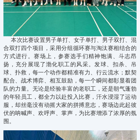
本次比赛设置男子单打、女子单打、男子双打、混
合双打四个项目，采用分组循环赛与淘汰赛相结合的
方式进行。赛场上，参赛选手们精神饱满、斗志昂
扬，充分展现了渤化职工的风采。发球、扣杀、吊
球、扑救，每一个动作都精准有力、行云流水；默契
配合、战术博弈、相互鼓励，每一个瞬间都彰显着团
队的力量。无论是经验丰富的老职工，还是朝气蓬勃
的年轻员工，都全力以赴投入比赛，汗水浸湿了运动
服，却丝毫没有动摇大家的拼搏意志，赛场边此起彼
伏的呐喊声、欢呼声、掌声，为比赛增添了浓厚的氛
围。