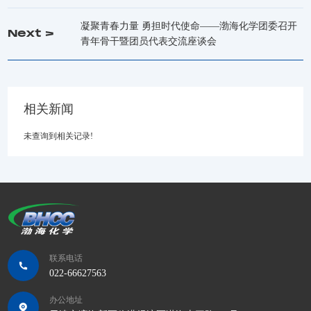
凝聚青春力量 勇担时代使命——渤海化学团委召开
Next >
青年骨干暨团员代表交流座谈会
相关新闻
未查询到相关记录!
联系电话
022-66627563
办公地址