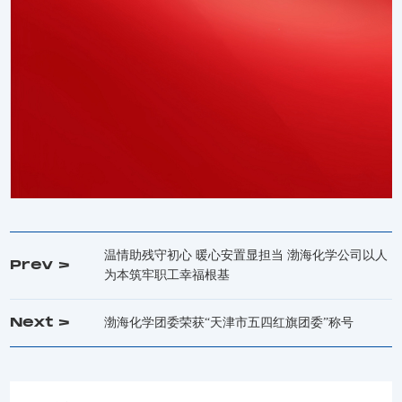
温情助残守初心 暖心安置显担当 渤海化学公司以人
Prev >
为本筑牢职工幸福根基
Next >
渤海化学团委荣获“天津市五四红旗团委”称号