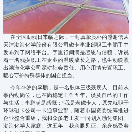
在全国助残日来临之际，一封真挚质朴的感谢信从
天津渤海化学股份有限公司磁卡事业部职工李鹏手中
发布到了网络平台。字里行间满是感恩与信赖，诉说
着一名残疾职工在企业的温暖成长之路，也生动映照
出渤海化学公司深耕社会责任、用心用情安置职工、
暖心守护特殊群体的国企担当。
今年45岁的李鹏，是一名肢体三级残疾人，目前从
事内勤岗位，已在岗稳定工作五年。谈及自己的工作
与生活，李鹏满是感慨：“我是老磁卡人，原先就职于
环球磁卡公司一卡通事业部，随着市国资委统筹推进
企业整合重组，我和众多老工友一同划入渤化集团、
渤海化学大家庭。这五年，我亲眼见证、亲身感受着