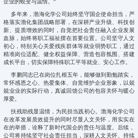
企业的蜕变与温情。”
多年来，渤海化学公司始终坚守国企使命担当，严
格落实渤化集团战略部署，在深耕产业升级、科技创
新、提质增效的同时，自觉把社会责任融入企业发展
血脉，始终将职工福祉摆在首要位置。公司坚守人文
初心，特别关心关爱残疾群体等就业弱势职工，通过
精准岗位适配、健全权益保障、营造包容氛围、搭建
成长平台，切实保障特殊职工平等就业、安心工作。
李鹏同志已在岗位扎根五年，能够做到勤勉踏实，
常怀感恩之心、热爱集体、自觉维护企业形象，以兢
兢业业的实际行动，真诚回馈公司的包容关怀与暖心
厚爱。
扶残助残显温情，为民担当践初心。渤海化学公司
在改革发展质效提升的同时尽显人文关怀，用实实在
在的举措，诠释了新时代国企的责任与温度。后续，
公司将持续坚守社会责任担当，深耕人文关怀、持续