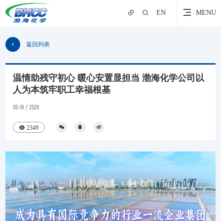
EN
MENU
返回列表
温情助残守初心 暖心安置显担当 渤海化学公司以
人为本筑牢职工幸福根基
05-18 / 2026
2349