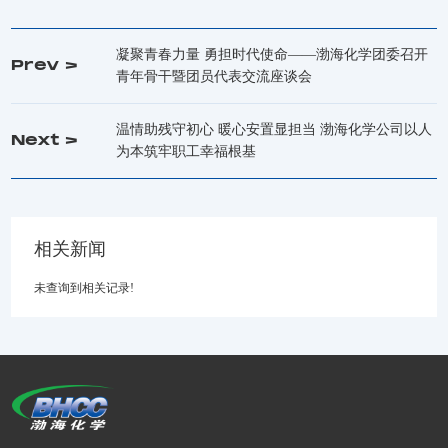
凝聚青春力量 勇担时代使命——渤海化学团委召开
Prev >
青年骨干暨团员代表交流座谈会
温情助残守初心 暖心安置显担当 渤海化学公司以人
Next >
为本筑牢职工幸福根基
相关新闻
未查询到相关记录!